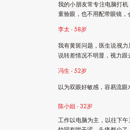
我的小朋友常专注电脑打机
童验眼，也不用配带眼镜，
李太 - 58岁
我有黄斑问题，医生说视力
说转差情况不明显，视力跟
冯生 - 52岁
以为双眼好敏感，容易流眼
陈小姐 - 32岁
工作以电脑为主，以往下午
攰同冇咁干涩，头痛都少了