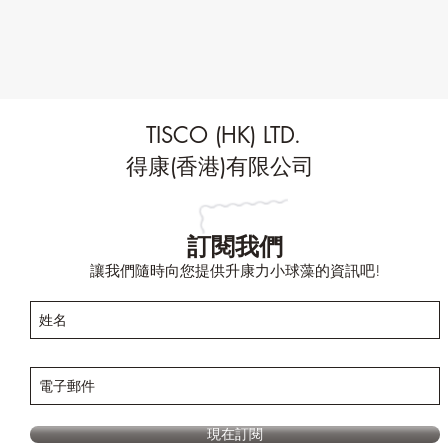
TISCO (HK) LTD.
得康(香港)有限公司
訂閱我們
讓我們隨時向您提供升康力小球藻的資訊吧!
現在訂閱