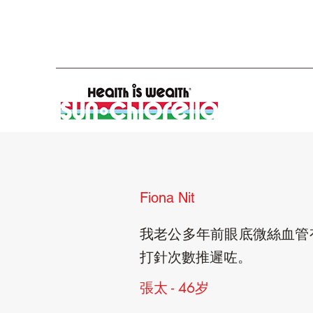
Fiona Nit
我老公多年前眼底微絲血管
打針次數推遲咗。
張太 - 46岁