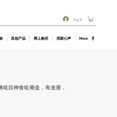
Log In
效
其他产品
网上购买
用家心声
More
轉咗目神食咗兩盒，有改善，