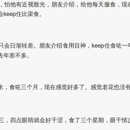
，怕他有近视散光，朋友介绍，给他每天服食，现
会
住比渠食。
keep
只会日渐转差。朋友介绍食用目神，
住食咗一
keep
去年差不多。
水，食咗三个月，现在感觉好多了。感觉老花也没
三，四点眼睛就会好干涩，食了三个星期，眼干情
。