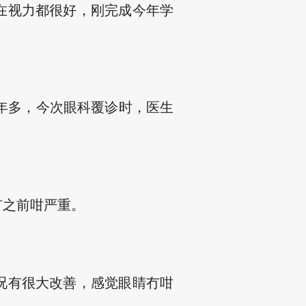
在视力都很好，刚完成今年学
年多，今次眼科覆诊时，医生
有之前咁严重。
况有很大改善，感觉眼睛冇咁